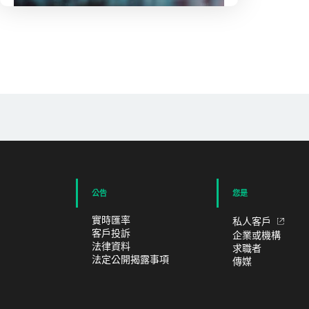
證券服務
公告
您是
實時匯率
私人客戶
客戶投訴
企業或機構
法律資料
求職者
法定公開揭露事項
傳媒