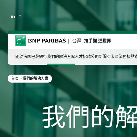
LINKEDIN
BNP Paribas
台灣
攜手變 通世界
關於法國巴黎銀行
我們的解決方案
人才招聘
公司新聞
亞太區業務據點
首頁
>
我們的解決方案
輸入字詞作搜索
我們的