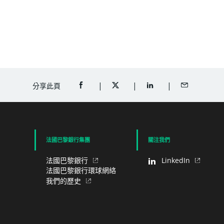
分享此頁
分享至FACEBOOK（打開新視窗）
分享至TWITTER（打開新視窗）
分享至LINKEDIN（打
以電郵分享
法國巴黎銀行集團
關注我們
法國巴黎銀行
LinkedIn
法國巴黎銀行環球網絡
我們的歷史