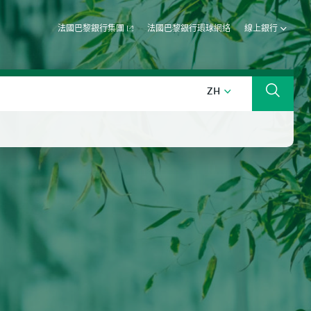
法國巴黎銀行集團
法國巴黎銀行環球網絡
線上銀行
中文 (台灣)
ZH
搜索